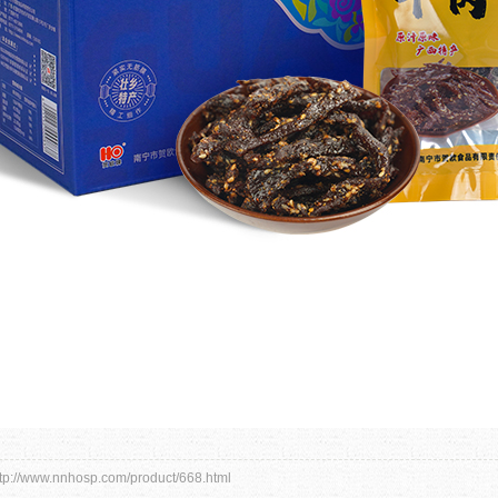
//www.nnhosp.com/product/668.html