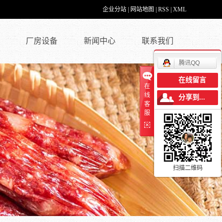
企业分站
|
网站地图
|
RSS
|
XML
厂房设备
新闻中心
联系我们
腾讯QQ
在线留言
在
线
分享到...
客
服
扫描二维码