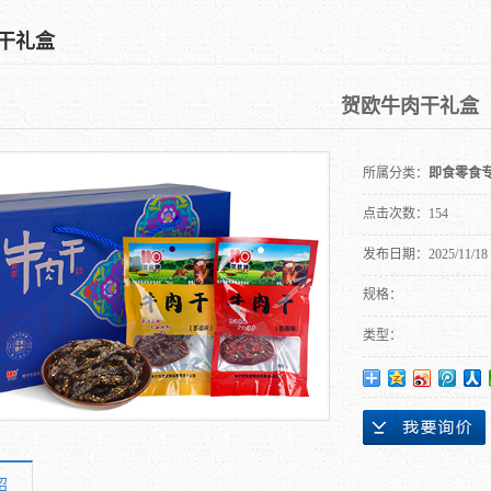
干礼盒
贺欧牛肉干礼盒
所属分类：
即食零食
点击次数：
154
发布日期：
2025/11/18
规格：
类型：
绍