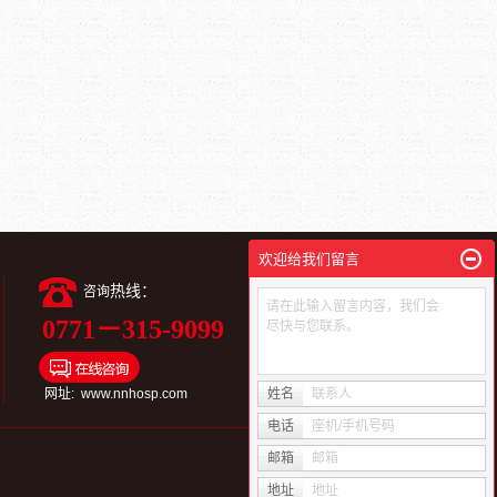
欢迎给我们留言
热线：
咨询
请在此输入留言内容，我们会
0771－315-9099
尽快与您联系。
扫一扫进入视频号
网址: www.nnhosp.com
姓名
联系人
电话
座机/手机号码
邮箱
邮箱
地址
地址