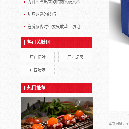
为什么煮出来的腊肉又硬又不...
腊肠的选购技巧
在腌腊肉时不要只放盐，切记...
热门关键词
广西腊味
广西腊肉
广西腊肠
热门推荐
本文网址：http: