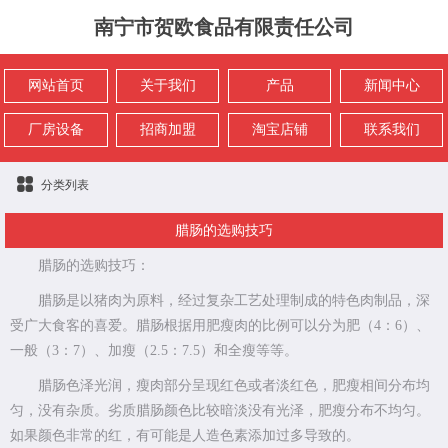
南宁市贺欧食品有限责任公司
网站首页
关于我们
产品
新闻中心
厂房设备
招商加盟
淘宝店铺
联系我们
分类列表
腊肠的选购技巧
腊肠的选购技巧：
腊肠是以猪肉为原料，经过复杂工艺处理制成的特色肉制品，深
受广大食客的喜爱。腊肠根据用肥瘦肉的比例可以分为肥（4：6）、
一般（3：7）、加瘦（2.5：7.5）和全瘦等等。
腊肠色泽光润，瘦肉部分呈现红色或者淡红色，肥瘦相间分布均
匀，没有杂质。劣质腊肠颜色比较暗淡没有光泽，肥瘦分布不均匀。
如果颜色非常的红，有可能是人造色素添加过多导致的。