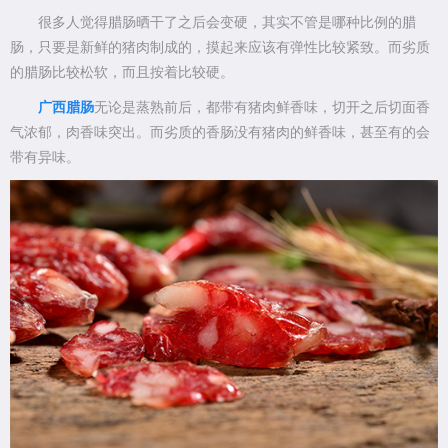
很多人觉得腊肠晒干了之后会变硬，其实不管是哪种比例的腊
肠，只要是新鲜的猪肉制成的，摸起来应该有弹性比较紧致。而劣质
的腊肠比较松软，而且按着比较硬。
广西腊肠
无论是蒸熟前后，都带有猪肉鲜香味，切开之后切面香
气浓郁，肉香味突出。而劣质的香肠没有猪肉的鲜香味，甚至有的会
带有异味。