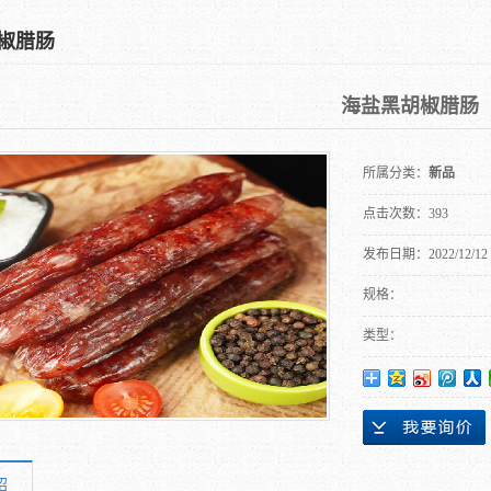
椒腊肠
海盐黑胡椒腊肠
所属分类：
新品
点击次数：
393
发布日期：
2022/12/12
规格：
类型：
绍