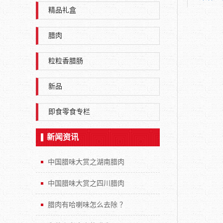
精品礼盒
腊肉
粒粒香腊肠
新品
即食零食专栏
新闻资讯
中国腊味大赏之湖南腊肉
中国腊味大赏之四川腊肉
腊肉有哈喇味怎么去除 ？