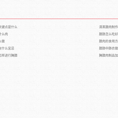
关键点是什么
清蒸腊肉制作
什么肉
腊肠怎么吃好
么做
腊肉的食用方
有什么宜忌
腊肠中肠衣做
怎样进行腌腊
腌腊肉制品加