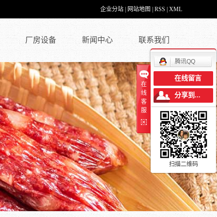
企业分站
|
网站地图
|
RSS
|
XML
厂房设备
新闻中心
联系我们
腾讯QQ
在线留言
在
线
分享到...
客
服
扫描二维码