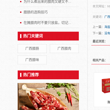
为什么煮出来的腊肉又硬又不...
本文网址：http:
腊肠的选购技巧
关键词：
广
在腌腊肉时不要只放盐，切记...
上一篇：
海
下一篇：
没
热门关键词
最近浏览：
广西腊肠
广西腊肉
广西腊味
相关产品：
热门推荐