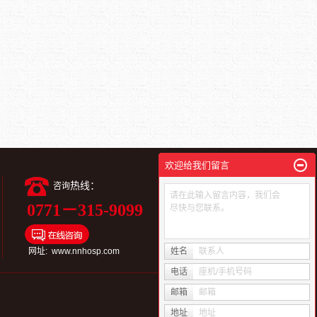
欢迎给我们留言
热线：
咨询
请在此输入留言内容，我们会
0771－315-9099
尽快与您联系。
扫一扫进入视频号
网址: www.nnhosp.com
姓名
联系人
电话
座机/手机号码
邮箱
邮箱
地址
地址