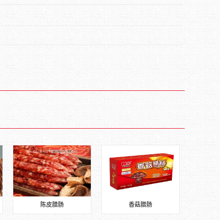
陈皮腊肠
香菇腊肠