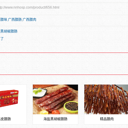
//www.nnhosp.com/product/656.html
西腊味
,
广西腊肠
,
广西腊肉
盐黑胡椒腊肠
有了
陈皮腊肠
海盐黑胡椒腊肠
精品腊肉