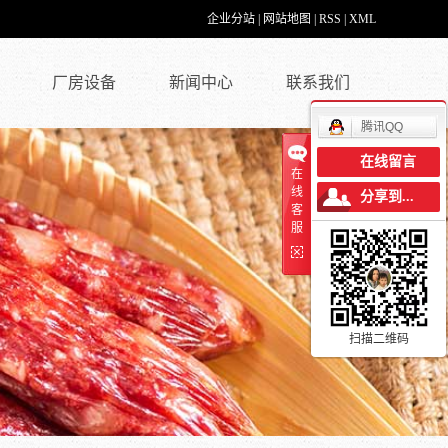
企业分站
|
网站地图
|
RSS
|
XML
厂房设备
新闻中心
联系我们
腾讯QQ
在线留言
在
线
分享到...
客
服
扫描二维码