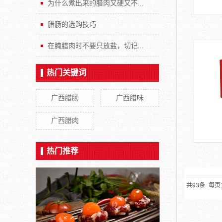
为什么煮出来的腊肉又硬又不...
腊肠的选购技巧
在腌腊肉时不要只放盐，切记...
热门关键词
广西腊肠
广西腊味
广西腊肉
热门推荐
共93条
每页