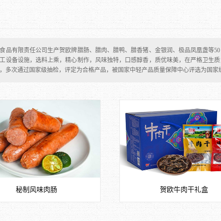
食品有限责任公司生产贺欧牌腊肠、腊肉、腊鸭、腊香猪、金银润、极品凤凰盏等5
工设备设施，选料上乘，精心制作，风味独特，口感醇香，质优味美，在严格卫生质
，多次通过国家级抽检，评定为合格产品，被国家中轻产品质量保障中心评选为国家
秘制风味肉肠
贺欧牛肉干礼盒