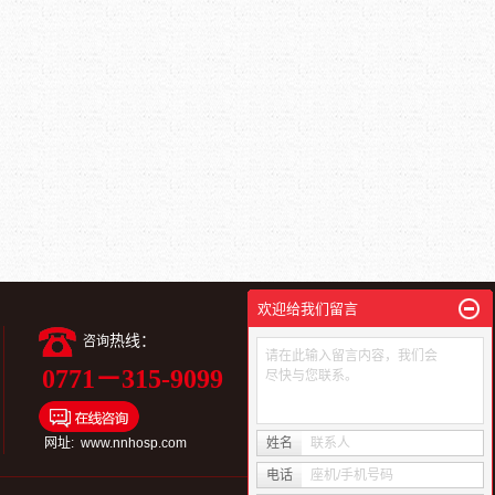
欢迎给我们留言
热线：
咨询
请在此输入留言内容，我们会
0771－315-9099
尽快与您联系。
扫一扫进入视频号
网址: www.nnhosp.com
姓名
联系人
电话
座机/手机号码