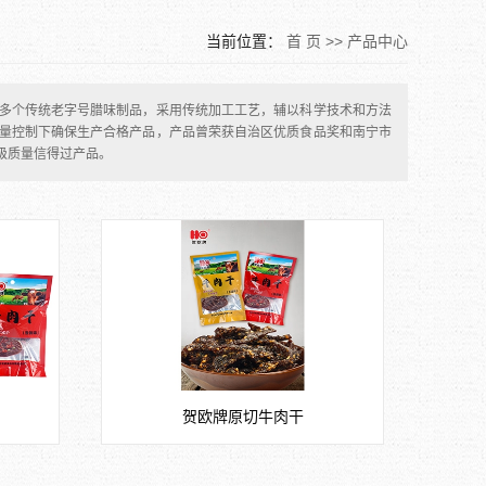
当前位置：
首 页
>>
产品中心
0多个传统老字号腊味制品，采用传统加工工艺，辅以科学技术和方法
量控制下确保生产合格产品，产品曾荣获自治区优质食品奖和南宁市
级质量信得过产品。
贺欧牌原切牛肉干