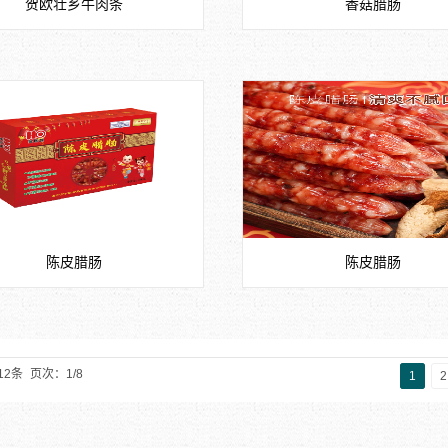
贺欧壮乡牛肉条
香菇腊肠
陈皮腊肠
陈皮腊肠
12条
页次：1/8
1
2