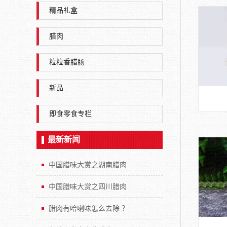
精品礼盒
腊肉
粒粒香腊肠
新品
即食零食专栏
最新新闻
中国腊味大赏之湖南腊肉
中国腊味大赏之四川腊肉
腊肉有哈喇味怎么去除 ？