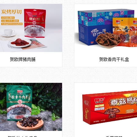
贺欧牌猪肉脯
贺欧香肉干礼盒