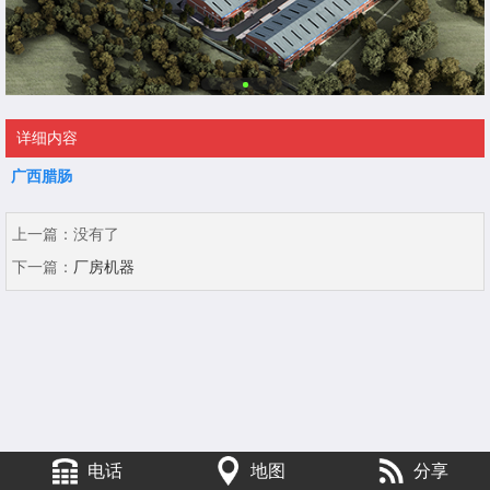
详细内容
广西腊肠
上一篇：
没有了
下一篇：
厂房机器
电话
地图
分享